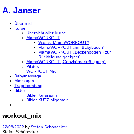
A. Janser
Über mich
Kurse
Übersicht aller Kurse
MamaWORKOUT
Was ist MamaWORKOUT?
MamaWORKOUT „mit Babybauch“
MamaWORKOUT „Beckenboden“ (zur
Rückbildung geeignet)
MamaWORKOUT „Ganzkörperkräftigung“
Pilates
WORKOUT Mix
Babymassage
Massagen
Trageberatung
Bilder
Bilder Kursraum
Bilder KUTZ allgemein
workout_mix
22/08/2022
by
Stefan Schönecker
Stefan Schönecker