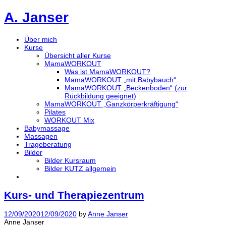
A. Janser
Über mich
Kurse
Übersicht aller Kurse
MamaWORKOUT
Was ist MamaWORKOUT?
MamaWORKOUT „mit Babybauch“
MamaWORKOUT „Beckenboden“ (zur
Rückbildung geeignet)
MamaWORKOUT „Ganzkörperkräftigung“
Pilates
WORKOUT Mix
Babymassage
Massagen
Trageberatung
Bilder
Bilder Kursraum
Bilder KUTZ allgemein
Kurs- und Therapiezentrum
12/09/2020
12/09/2020
by
Anne Janser
Anne Janser