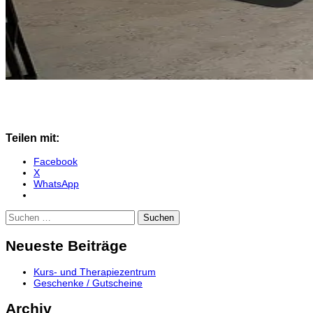
Teilen mit:
Facebook
X
WhatsApp
Suchen
nach:
Neueste Beiträge
Kurs- und Therapiezentrum
Geschenke / Gutscheine
Archiv