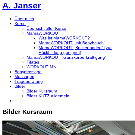
A. Janser
Über mich
Kurse
Übersicht aller Kurse
MamaWORKOUT
Was ist MamaWORKOUT?
MamaWORKOUT „mit Babybauch“
MamaWORKOUT „Beckenboden“ (zur
Rückbildung geeignet)
MamaWORKOUT „Ganzkörperkräftigung“
Pilates
WORKOUT Mix
Babymassage
Massagen
Trageberatung
Bilder
Bilder Kursraum
Bilder KUTZ allgemein
Bilder Kursraum