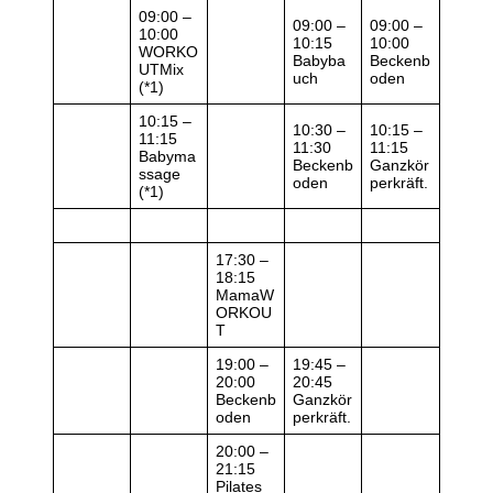
09:00 –
09:00 –
09:00 –
10:00
10:15
10:00
WORKO
Babyba
Beckenb
UTMix
uch
oden
(*1)
10:15 –
10:30 –
10:15 –
11:15
11:30
11:15
Babyma
Beckenb
Ganzkör
ssage
oden
perkräft.
(*1)
17:30 –
18:15
MamaW
ORKOU
T
19:00 –
19:45 –
20:00
20:45
Beckenb
Ganzkör
oden
perkräft.
20:00 –
21:15
Pilates