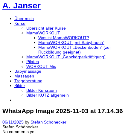
A. Janser
Über mich
Kurse
Übersicht aller Kurse
MamaWORKOUT
Was ist MamaWORKOUT?
MamaWORKOUT „mit Babybauch“
MamaWORKOUT „Beckenboden“ (zur
Rückbildung geeignet)
MamaWORKOUT „Ganzkörperkräftigung“
Pilates
WORKOUT Mix
Babymassage
Massagen
Trageberatung
Bilder
Bilder Kursraum
Bilder KUTZ allgemein
WhatsApp Image 2025-11-03 at 17.14.36
06/11/2025
by
Stefan Schönecker
Stefan Schönecker
No comments yet