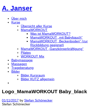
A. Janser
Über mich
Kurse
Übersicht aller Kurse
MamaWORKOUT
Was ist MamaWORKOUT?
MamaWORKOUT „mit Babybauch“
MamaWORKOUT „Beckenboden“ (zur
Rückbildung geeignet)
MamaWORKOUT „Ganzkörperkräftigung“
Pilates
WORKOUT Mix
Babymassage
Massagen
Trageberatung
Bilder
Bilder Kursraum
Bilder KUTZ allgemein
Logo_MamaWORKOUT Baby_black
01/11/2017
by
Stefan Schönecker
Stefan Schönecker