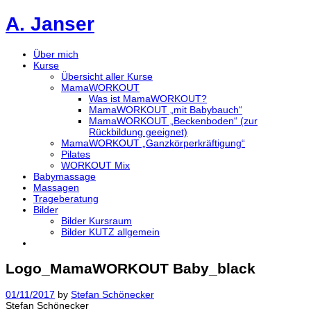
A. Janser
Über mich
Kurse
Übersicht aller Kurse
MamaWORKOUT
Was ist MamaWORKOUT?
MamaWORKOUT „mit Babybauch“
MamaWORKOUT „Beckenboden“ (zur
Rückbildung geeignet)
MamaWORKOUT „Ganzkörperkräftigung“
Pilates
WORKOUT Mix
Babymassage
Massagen
Trageberatung
Bilder
Bilder Kursraum
Bilder KUTZ allgemein
Logo_MamaWORKOUT Baby_black
01/11/2017
by
Stefan Schönecker
Stefan Schönecker