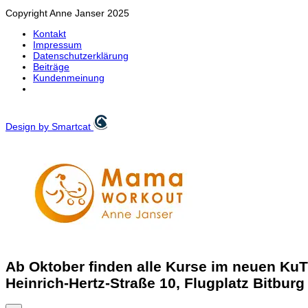
Copyright Anne Janser 2025
Kontakt
Impressum
Datenschutzerklärung
Beiträge
Kundenmeinung
Design by Smartcat
Ab Oktober finden alle Kurse im neuen KuTZ
Heinrich-Hertz-Straße 10, Flugplatz Bitburg