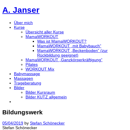
A. Janser
Über mich
Kurse
Übersicht aller Kurse
MamaWORKOUT
Was ist MamaWORKOUT?
MamaWORKOUT „mit Babybauch“
MamaWORKOUT „Beckenboden“ (zur
Rückbildung geeignet)
MamaWORKOUT „Ganzkörperkräftigung“
Pilates
WORKOUT Mix
Babymassage
Massagen
Trageberatung
Bilder
Bilder Kursraum
Bilder KUTZ allgemein
Bildungswerk
05/04/2019
by
Stefan Schönecker
Stefan Schönecker